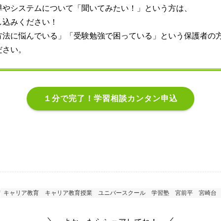
導やシステムについて「聞いてみたい！」という方は、
し込みください！
方法に悩んでいる」「受験勉強で困っている」という保護者の
ださい。
１分で完了！学習相談カンタン申込
キャリア教育
キャリア教育授業
ユニバースクール
学習塾
宮前平
宮崎台