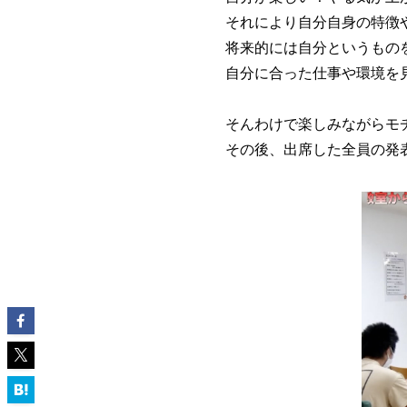
それにより自分自身の特徴
将来的には自分というもの
自分に合った仕事や環境を
そんわけで楽しみながらモ
その後、出席した全員の発