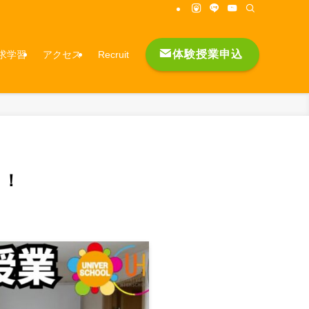
体験授業申込
求学習
アクセス
Recruit
ト！