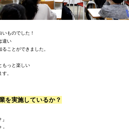
白いものでした！
は違い
知ることができました。
ともっと楽しい
ます。
業を実施しているか？
？』
？』