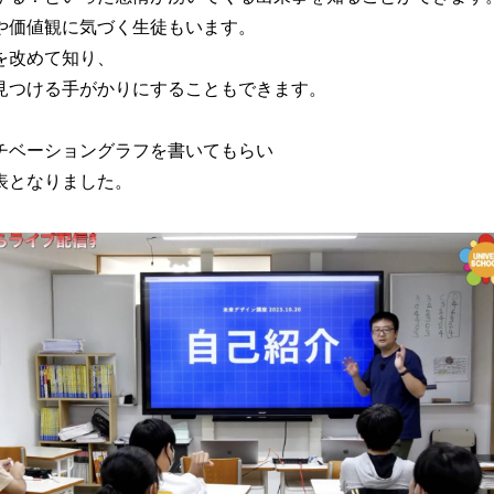
や価値観に気づく生徒もいます。
を改めて知り、
見つける手がかりにすることもできます。
チベーショングラフを書いてもらい
表となりました。