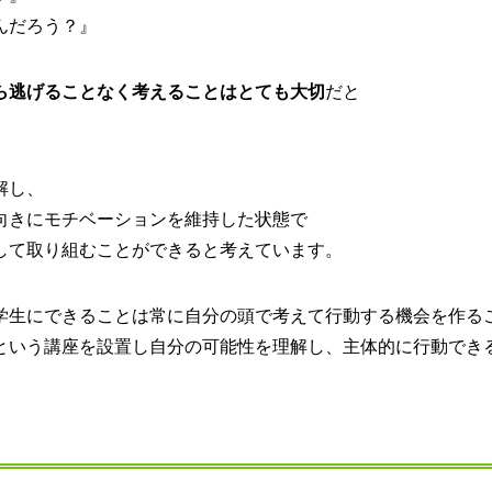
んだろう？』
ら逃げることなく考えることはとても大切
だと
解し、
向きにモチベーションを維持した状態で
して取り組むことができると考えています。
学生にできることは常に自分の頭で考えて行動する機会を作る
という講座を設置し自分の可能性を理解し、主体的に行動でき