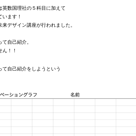
は英数国理社の５科目に加えて
ています！
未来デザイン講座が行われました。
って自己紹介。
せん！！
って自己紹介をしようという