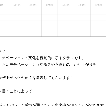
何？
モチベーションの変化を視覚的に示すグラフです。
もらいモチベーション（やる気や意欲）の上がり下がりを
なぜ下がったのか？を発表してもらいます！
を書くことによって
がる！といった感情が湧いてくる出来事を知ることができます