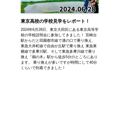
東京高校の学校見学をレポート！
2024年6月28日、東京大田区にある東京高等学
校の学校説明会に参加してきました！ 宮崎台
駅からだと田園都市線で溝の口で乗り換え、
東急大井町線で自由が丘駅で乗り換え 東急東
横線で多摩川駅、そして東急多摩川線で乗り
換え『鵜の木』駅から徒歩5分のところにあり
ます。 乗り換えが多いですが時間にして40分
くらいで到着できました！