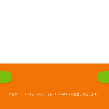
。
学習塾ユニバースクールは、（株）UNIVATIONが運営しております