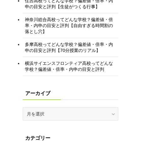
住吉高校ってどんな学校？偏差値・倍率・内
申の目安と評判【生徒がつくる行事】
神奈川総合高校ってどんな学校？偏差値・倍
率・内申の目安と評判【自由すぎる時間割の
落とし穴】
多摩高校ってどんな学校？偏差値・倍率・内
申の目安と評判【70分授業のリアル】
横浜サイエンスフロンティア高校ってどんな
学校？偏差値・倍率・内申の目安と評判
アーカイブ
ア
ー
カ
イ
カテゴリー
ブ