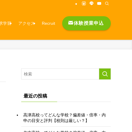
体験授業申込
求学習
アクセス
Recruit
最近の投稿
高津高校ってどんな学校？偏差値・倍率・内
申の目安と評判【校則は厳しい？】