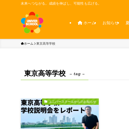
未来へつながる。成績を伸ばし、可能性も広げる。
ホーム
お知らせ
ホーム
東京高等学校
東京高等学校
– tag –
ユニバースクールからのお知らせ