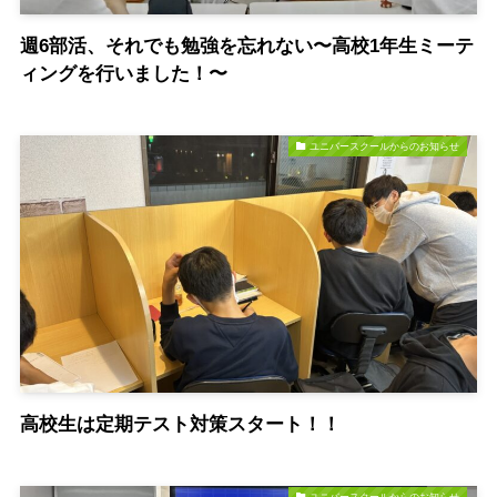
週6部活、それでも勉強を忘れない〜高校1年生ミーテ
ィングを行いました！〜
ユニバースクールからのお知らせ
高校生は定期テスト対策スタート！！
ユニバースクールからのお知らせ