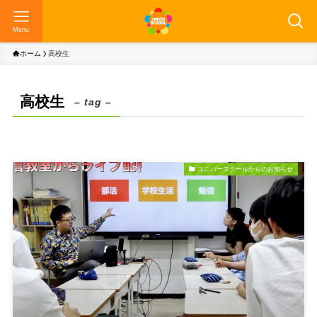
Menu
ホーム
高校生
高校生
– tag –
ユニバースクールからのお知らせ