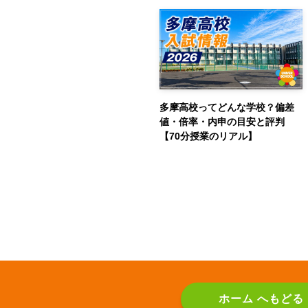
多摩高校ってどんな学校？偏差
値・倍率・内申の目安と評判
【70分授業のリアル】
ホーム へもどる