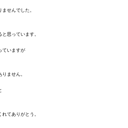
りませんでした。
。
ると思っています。
っていますが
ありません。
と
。
くれてありがとう。