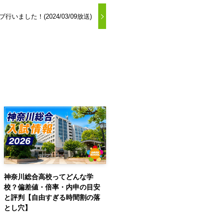
イブ行いました！(2024/03/09放送)
神奈川総合高校ってどんな学
校？偏差値・倍率・内申の目安
と評判【自由すぎる時間割の落
とし穴】