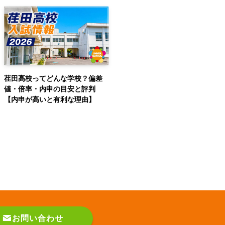
荏田高校ってどんな学校？偏差
値・倍率・内申の目安と評判
【内申が高いと有利な理由】
お問い合わせ