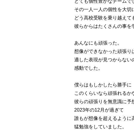
とても個性豊かなチームで
その一人一人の個性を大切
どう高校受験を乗り越えて
彼らからはたくさんの事を
あんなにも頑張った。
想像ができなかった頑張り
適した表現が見つからない
感動でした。
僕らはもしかしたら勝手に
このくらいなら頑張れるか
彼らの頑張りを無意識に予
2023年の12月が過ぎて
誰もが想像を超えるように
猛勉強をしていました。