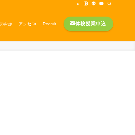
体験授業申込
求学習
アクセス
Recruit