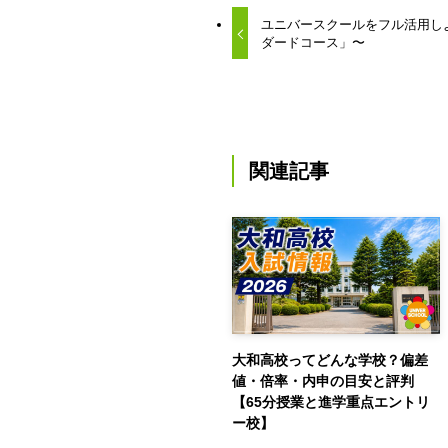
ユニバースクールをフル活用し
ダードコース」〜
関連記事
大和高校ってどんな学校？偏差
値・倍率・内申の目安と評判
【65分授業と進学重点エントリ
ー校】