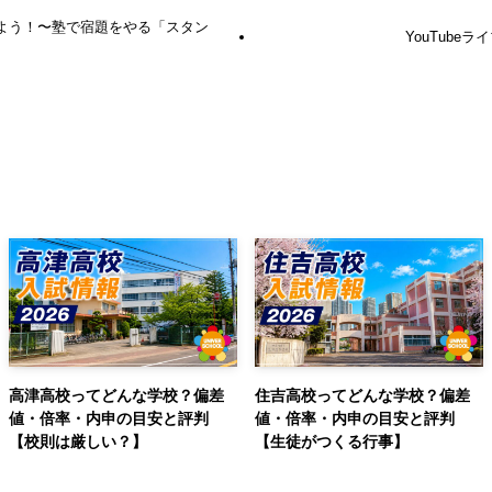
よう！〜塾で宿題をやる「スタン
YouTubeラ
高津高校ってどんな学校？偏差
住吉高校ってどんな学校？偏差
値・倍率・内申の目安と評判
値・倍率・内申の目安と評判
【校則は厳しい？】
【生徒がつくる行事】