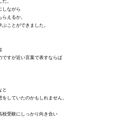
した。
にしながら
もらえるか。
学ぶことができました。
は
のですが近い言葉で表すならば
なと
想をしていたのかもしれません。
高校受験にしっかり向き合い