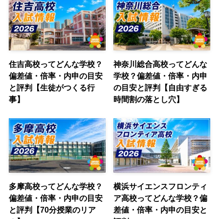
住吉高校ってどんな学校？
神奈川総合高校ってどんな
偏差値・倍率・内申の目安
学校？偏差値・倍率・内申
と評判【生徒がつくる行
の目安と評判【自由すぎる
事】
時間割の落とし穴】
多摩高校ってどんな学校？
横浜サイエンスフロンティ
偏差値・倍率・内申の目安
ア高校ってどんな学校？偏
と評判【70分授業のリア
差値・倍率・内申の目安と