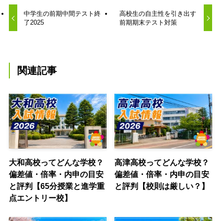
中学生の前期中間テスト終
高校生の自主性を引き出す
了2025
前期期末テスト対策
関連記事
大和高校ってどんな学校？
高津高校ってどんな学校？
偏差値・倍率・内申の目安
偏差値・倍率・内申の目安
と評判【65分授業と進学重
と評判【校則は厳しい？】
点エントリー校】