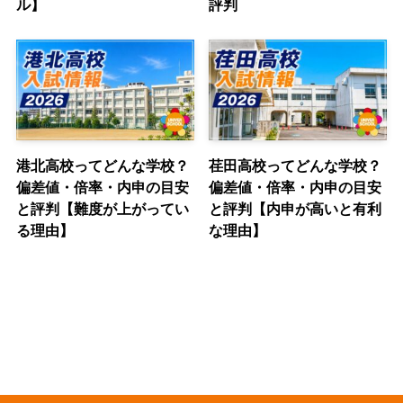
ル】
評判
港北高校ってどんな学校？
荏田高校ってどんな学校？
偏差値・倍率・内申の目安
偏差値・倍率・内申の目安
と評判【難度が上がってい
と評判【内申が高いと有利
る理由】
な理由】