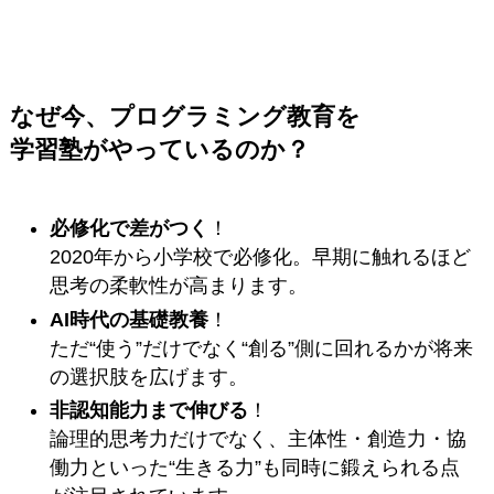
なぜ今、プログラミング教育を
学習塾がやっているのか？
必修化で差がつく
！
2020年から小学校で必修化。早期に触れるほど
思考の柔軟性が高まります。
AI時代の基礎教養
！
ただ“使う”だけでなく“創る”側に回れるかが将来
の選択肢を広げます。
非認知能力まで伸びる
！
論理的思考力だけでなく、主体性・創造力・協
働力といった“生きる力”も同時に鍛えられる点