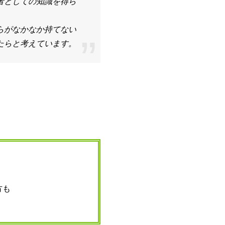
者としての知識を得ら
らがなかなか持てない
たらと考えています。
方も