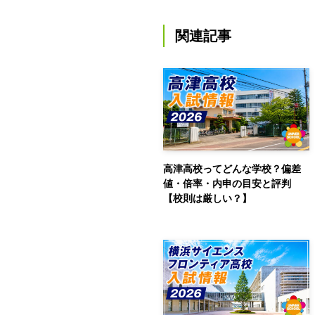
関連記事
高津高校ってどんな学校？偏差
値・倍率・内申の目安と評判
【校則は厳しい？】