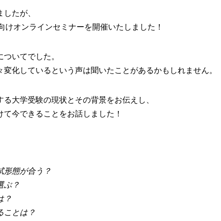
ましたが、
者の方向けオンラインセミナーを開催いたしました！
についてでした。
々変化しているという声は聞いたことがあるかもしれません。
する大学受験の現状とその背景をお伝えし、
けて今できることをお話しました！
試形態が合う？
選ぶ？
は？
ることは？