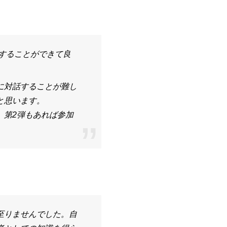
握することができて良
に対話することが難し
と思います。
。第2弾もあれば参加
至りませんでした。自