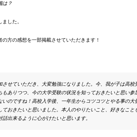
備は？
しました。
者の方の感想を一部掲載させていただきます！
加させていただき、大変勉強になりました。今、我が子は高校
ちもありつつ、今の大学受験の状況を知っておきたいと思い参
ないのですね！高校入学後、一年生からコツコツとやる事の大
しておきたいと思いました。本人のやりたいこと、好きなこと
対話出来るように心がけたいと思います。