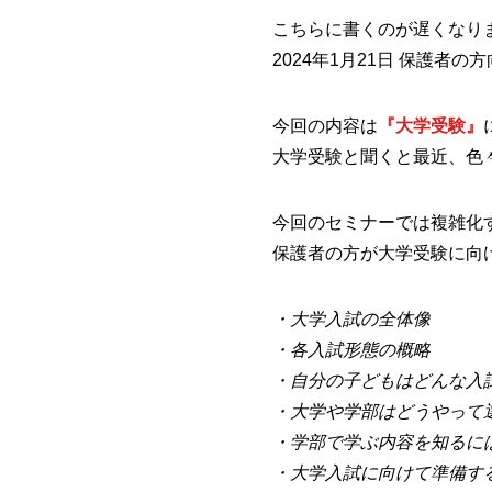
こちらに書くのが遅くなり
2024年1月21日 保護
今回の内容は
『大学受験』
大学受験と聞くと最近、色
今回のセミナーでは複雑化
保護者の方が大学受験に向
・大学入試の全体像
・各入試形態の概略
・自分の子どもはどんな入
・大学や学部はどうやって
・学部で学ぶ内容を知るに
・大学入試に向けて準備す