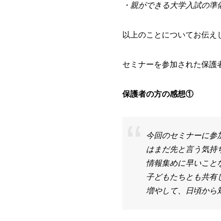
・親ができる大学入試の準
以上のことについてお伝え
セミナーを参加された保護
保護者の方の感想①
今回のセミナーに参
はまだ先と言う気持
情報集めに早いこと
子どもたちとも共有
増やして、日頃から