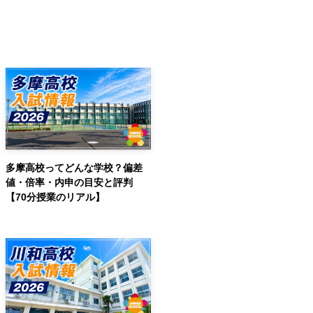
多摩高校ってどんな学校？偏差
値・倍率・内申の目安と評判
【70分授業のリアル】