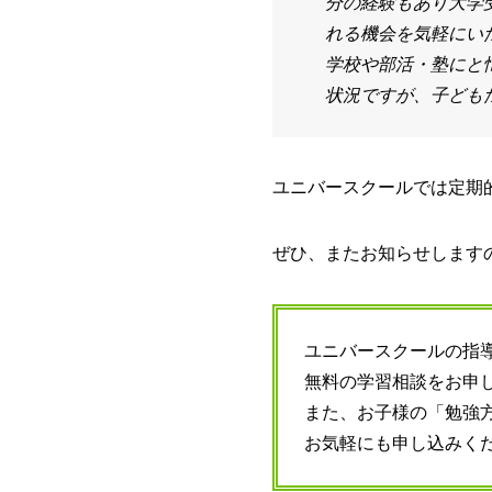
分の経験もあり大学
れる機会を気軽にい
学校や部活・塾にと
状況ですが、子ども
ユニバースクールでは定期
ぜひ、またお知らせします
ユニバースクールの指
無料の学習相談をお申
また、お子様の「勉強
お気軽にも申し込みく