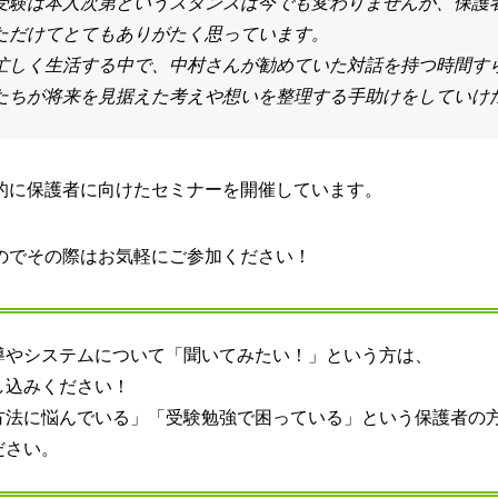
受験は本人次第というスタンスは今でも変わりませんが、保護
ただけてとてもありがたく思っています。
忙しく生活する中で、中村さんが勧めていた対話を持つ時間す
たちが将来を見据えた考えや想いを整理する手助けをしていけ
的に保護者に向けたセミナーを開催しています。
のでその際はお気軽にご参加ください！
導やシステムについて「聞いてみたい！」という方は、
し込みください！
方法に悩んでいる」「受験勉強で困っている」という保護者の
ださい。