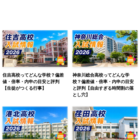
住吉高校ってどんな学校？偏差
神奈川総合高校ってどんな学
値・倍率・内申の目安と評判
校？偏差値・倍率・内申の目安
【生徒がつくる行事】
と評判【自由すぎる時間割の落
とし穴】