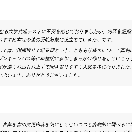
更になる大学共通テストに不安を感じておりましたが、内容を把
おすすめ本は今後の受験対策に役立てていきたいです。
してはご指摘通りで思春期ということもあり将来について真剣
プンキャンパス等に積極的に参加しきっかけ作りをしていこう
容が濃くお話もお上手で聞き取りやすく大変参考になりました
と思います。ありがとうございました。
、言葉を含め変更内容を気にしてはいつつも能動的に調べるに