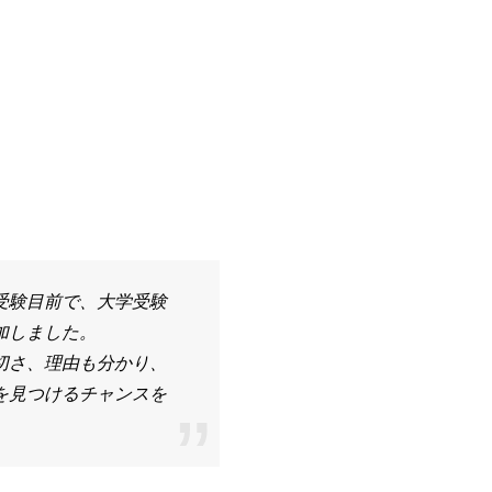
受験目前で、大学受験
加しました。
切さ、理由も分かり、
を見つけるチャンスを