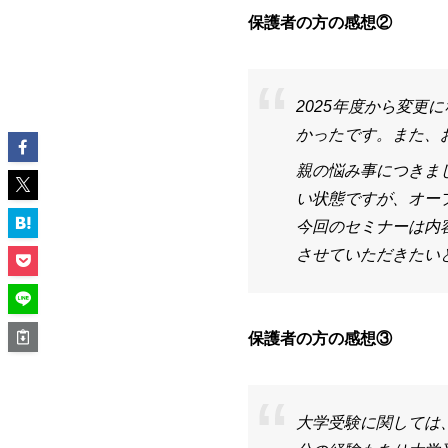
保護者の方の感想②
2025年度から変
かったです。また、
親の悩み事につきま
い状態ですが、オー
今回のセミナーは内
させていただきたい
保護者の方の感想③
大学受験に関しては