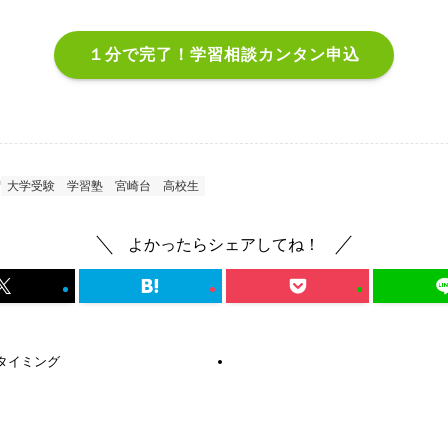
１分で完了！学習相談カンタン申込
大学受験
学習塾
宮崎台
高校生
よかったらシェアしてね！
タイミング