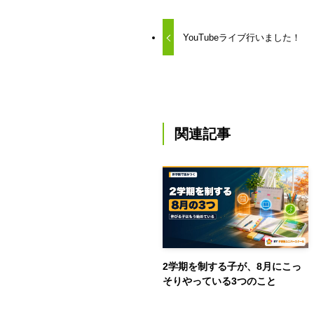
YouTubeライブ行いました！
関連記事
2学期を制する子が、8月にこっ
そりやっている3つのこと