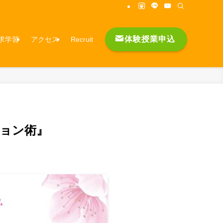
体験授業申込
求学習
アクセス
Recruit
ョン術』