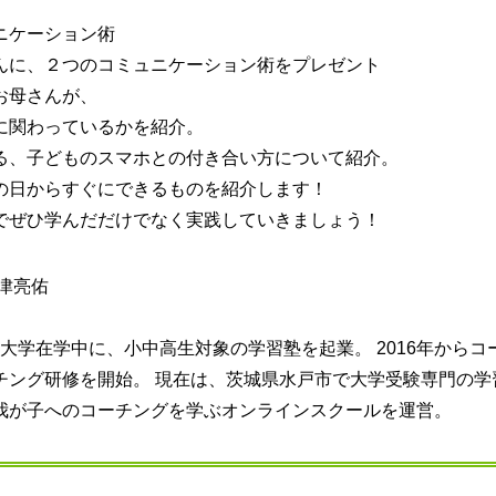
ニケーション術
んに、２つのコミュニケーション術をプレゼント
お母さんが、
に関わっているかを紹介。
る、子どものスマホとの付き合い方について紹介。
の日からすぐにできるものを紹介します！
でぜひ学んだだけでなく実践していきましょう！
津亮佑
。 大学在学中に、小中高生対象の学習塾を起業。 2016年から
チング研修を開始。 現在は、茨城県水戸市で大学受験専門の学
我が子へのコーチングを学ぶオンラインスクールを運営。