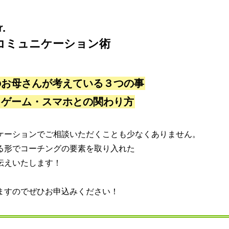
r.
コミュニケーション術
のお⺟さんが考えている３つの事
！ゲーム・スマホとの関わり⽅
ケーションでご相談いただくことも少なくありません。
る形でコーチングの要素を取り入れた
伝えいたします！
ますのでぜひお申込みください！