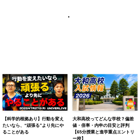
【科学的根拠あり】行動を変え
大和高校ってどんな学校？偏差
たいなら、“頑張る”より先にや
値・倍率・内申の目安と評判
ることがある
【65分授業と進学重点エントリ
ー校】