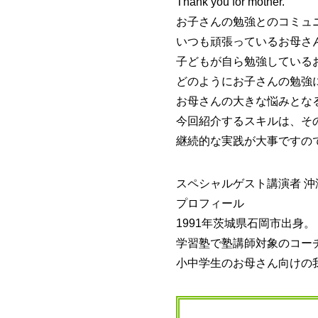
Thank you for mother.
お⼦さんの勉強とのコミュ
いつも頑張っているお母さ
子どもが自ら勉強している
どのようにお子さんの勉強
お母さんの大きな悩みとな
今回紹介するスキルは、そ
継続的な実践が大事ですの
スペシャルゲスト講演者 沖
プロフィール
1991年茨城県石岡市出身
学習塾で塾講師対象のコー
小中学生のお母さん向けの