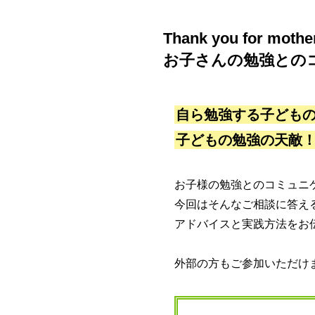
Thank you for mothe
お⼦さんの勉強との
⾃ら勉強する⼦ども
⼦どもの勉強の天敵
お子様の勉強とのコミュニ
今回はそんなご相談に答え
アドバイスと実践方法をお
外部の方もご参加いただけ