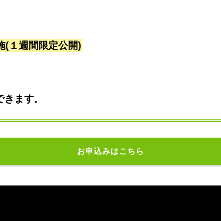
）
(１週間限定公開)
できます
。
お申込みはこちら