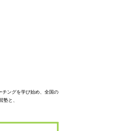
コーチングを学び始め、全国の
習塾と、