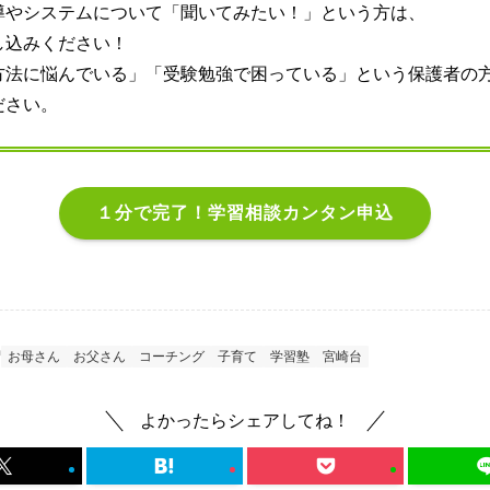
導やシステムについて「聞いてみたい！」という方は、
し込みください！
方法に悩んでいる」「受験勉強で困っている」という保護者の
ださい。
１分で完了！学習相談カンタン申込
お母さん
お父さん
コーチング
子育て
学習塾
宮崎台
よかったらシェアしてね！