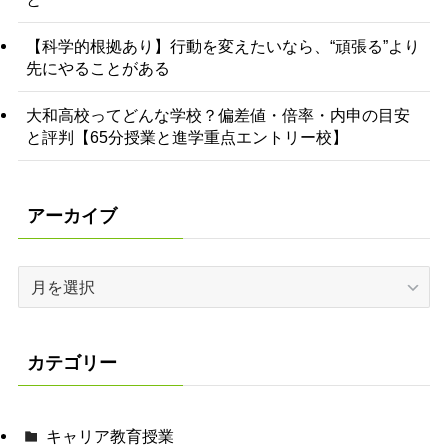
【科学的根拠あり】行動を変えたいなら、“頑張る”より
先にやることがある
大和高校ってどんな学校？偏差値・倍率・内申の目安
と評判【65分授業と進学重点エントリー校】
アーカイブ
ア
ー
カ
イ
カテゴリー
ブ
キャリア教育授業